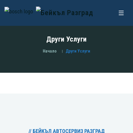
Други Услуги
Начало
Други Услуги
// БЕЙКЪЛ АВТОСЕРВИЗ РАЗГРАД